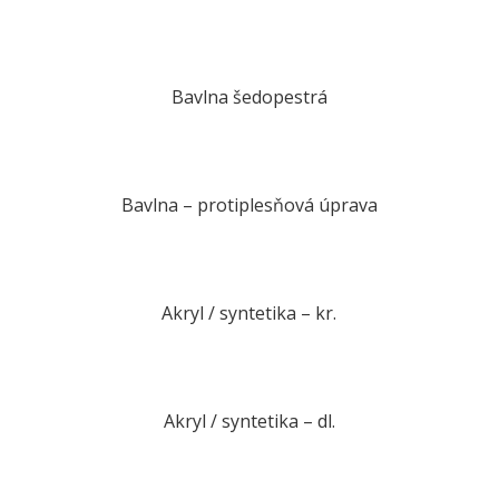
Bavlna šedopestrá
Bavlna – protiplesňová úprava
Akryl / syntetika – kr.
Akryl / syntetika – dl.