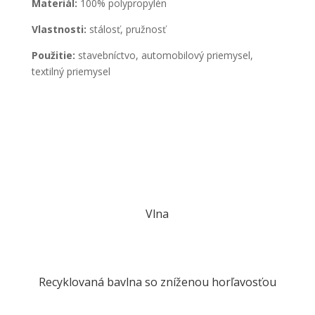
Materiál:
100% polypropylén
Vlastnosti:
stálosť, pružnosť
Použitie:
stavebníctvo, automobilový priemysel,
textilný priemysel
Vlna
Recyklovaná bavlna so zníženou horľavosťou