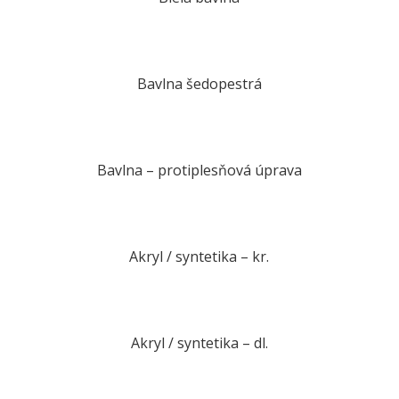
Bavlna šedopestrá
Bavlna – protiplesňová úprava
Akryl / syntetika – kr.
Akryl / syntetika – dl.