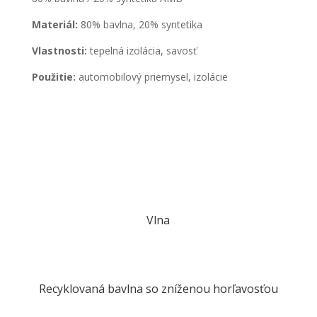
Materiál:
80% bavlna, 20% syntetika
Vlastnosti:
tepelná izolácia, savosť
Použitie:
automobilový priemysel, izolácie
Vlna
Recyklovaná bavlna so zníženou horľavosťou