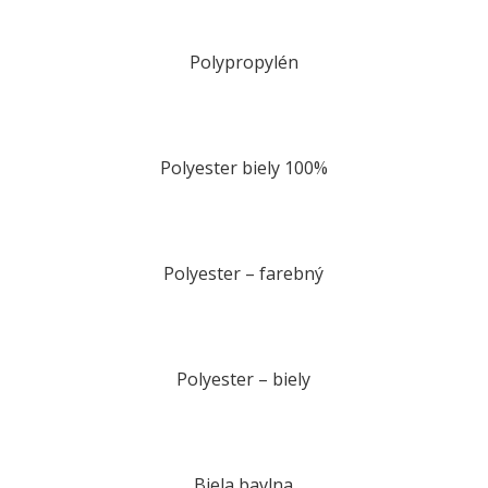
Polypropylén
Polyester biely 100%
Polyester – farebný
Polyester – biely
Biela bavlna